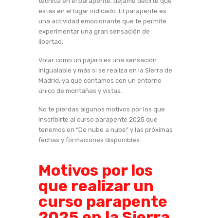
técnica en el parapente, déjame decirte que
estás en el lugar indicado. El parapente es
una actividad emocionante que te permite
experimentar una gran sensación de
libertad.
Volar como un pájaro es una sensación
inigualable y más si se realiza en la Sierra de
Madrid, ya que contamos con un entorno
único de montañas y vistas.
No te pierdas algunos motivos por los que
inscribirte al curso parapente 2025 que
tenemos en “De nube a nube” y las próximas
fechas y formaciones disponibles.
Motivos por los
que realizar un
curso parapente
2025 en la Sierra