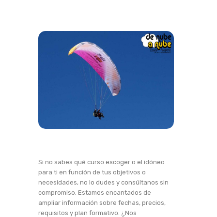
Si no sabes qué curso escoger o el idóneo
para ti en función de tus objetivos o
necesidades, no lo dudes y consúltanos sin
compromiso. Estamos encantados de
ampliar información sobre fechas, precios,
requisitos y plan formativo. ¿Nos