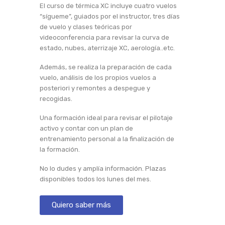
El curso de térmica XC incluye cuatro vuelos
“sígueme”, guiados por el instructor, tres días
de vuelo y clases teóricas por
videoconferencia para revisar la curva de
estado, nubes, aterrizaje XC, aerología..etc.
Además, se realiza la preparación de cada
vuelo, análisis de los propios vuelos a
posteriori y remontes a despegue y
recogidas.
Una formación ideal para revisar el pilotaje
activo y contar con un plan de
entrenamiento personal a la finalización de
la formación.
No lo dudes y amplía información. Plazas
disponibles todos los lunes del mes.
Quiero saber más