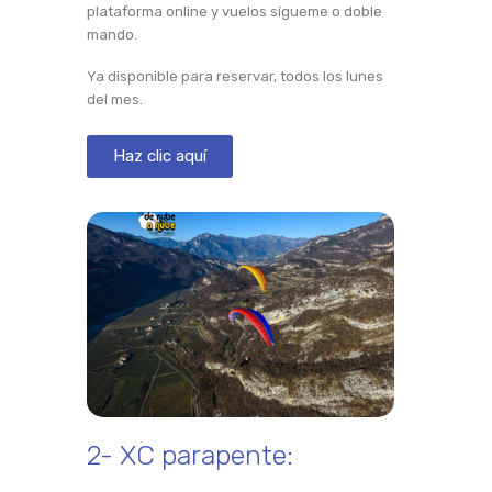
plataforma online y vuelos sígueme o doble
mando.
Ya disponible para reservar, todos los lunes
del mes.
Haz clic aquí
2- XC parapente: