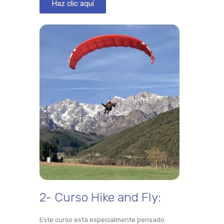
Haz clic aquí
2- Curso Hike and Fly:
Este curso está especialmente pensado