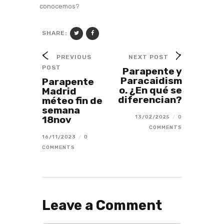
conocemos?
SHARE:
PREVIOUS
NEXT POST
POST
Parapente y
Paracaidism
Parapente
o. ¿En qué se
Madrid
diferencian?
méteo fin de
semana
18nov
13/02/2025
/
0
COMMENTS
16/11/2023
/
0
COMMENTS
Leave a Comment