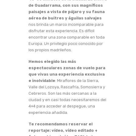
de Guadarrama, con sus magníficos
paisajes a vista de pájaro y su fauna
aérea de buitres y águilas salvajes
nos brinda un marco incomparable para
disfrutar esta experiencia. Es difícil
encontrar una zona comparable en toda
Europa. Un privilegio poco conocido por
los propios madrileños.
Hemos elegido las más
espectaculares zonas de vuelo para
que vivas una experiencia exclusiva
e inolvidable
: Miraflores de la Sierra,
Valle del Lozoya, Rascafría, Somosierra y
Cebreros. Son las más cercanas a la
ciudad y en casi todas necesitaremos del
4×4 para acceder al despegue, una
experiencia añadida.
Te recomendamos reservar el
reportaje: vídeo, vídeo editado +