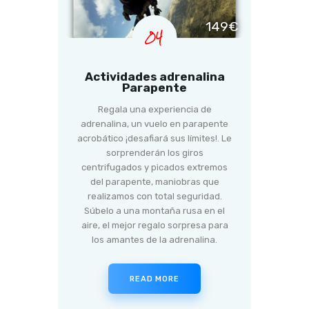
149€
04
Actividades adrenalina
Parapente
Regala una experiencia de
adrenalina, un vuelo en parapente
acrobático ¡desafiará sus límites!. Le
sorprenderán los giros
centrifugados y picados extremos
del parapente, maniobras que
realizamos con total seguridad.
Súbelo a una montaña rusa en el
aire, el mejor regalo sorpresa para
los amantes de la adrenalina.
READ MORE