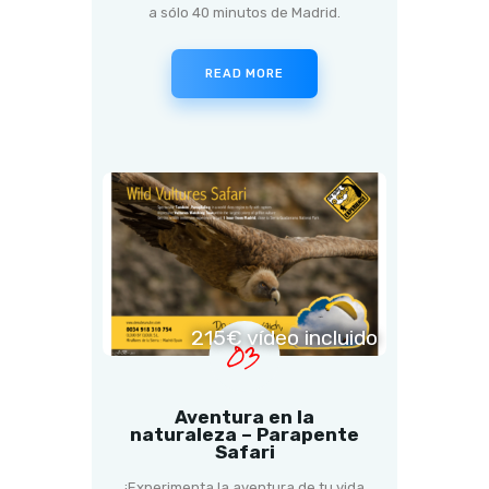
a sólo 40 minutos de Madrid.
READ MORE
215€ vídeo incluido
03
Aventura en la
naturaleza – Parapente
Safari
¡Experimenta la aventura de tu vida