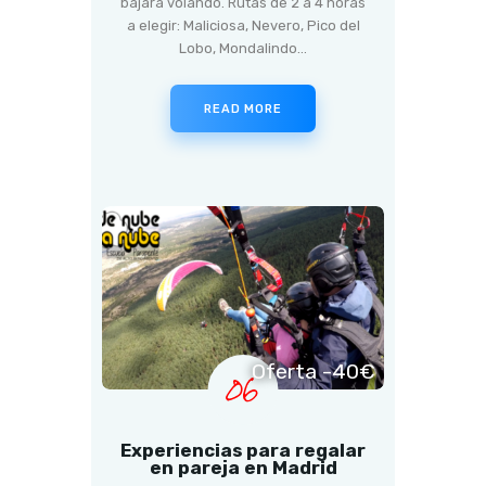
bajará volando. Rutas de 2 a 4 horas
a elegir: Maliciosa, Nevero, Pico del
Lobo, Mondalindo…
READ MORE
Oferta -40€
06
Experiencias para regalar
en pareja en Madrid