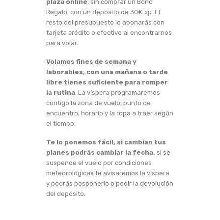
plaza online
, sin comprar un Bono
Regalo, con un depósito de 30€ xp. El
resto del presupuesto lo abonarás con
tarjeta crédito o efectivo al encontrarnos
para volar.
Volamos fines de semana y
laborables, con una mañana o tarde
libre tienes suficiente para romper
la rutina
. La víspera programaremos
contigo la zona de vuelo, punto de
encuentro, horario y la ropa a traer según
el tiempo.
Te lo ponemos fácil, si cambian tus
planes podrás cambiar la fecha,
si se
suspende el vuelo por condiciones
meteorológicas te avisaremos la víspera
y podrás posponerlo o pedir la devolución
del depósito.