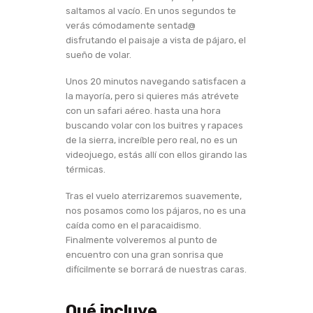
saltamos al vacío. En unos segundos te
verás cómodamente sentad@
disfrutando el paisaje a vista de pájaro, el
sueño de volar.
Unos 20 minutos navegando satisfacen a
la mayoría, pero si quieres más atrévete
con un safari aéreo. hasta una hora
buscando volar con los buitres y rapaces
de la sierra, increíble pero real, no es un
videojuego, estás allí con ellos girando las
térmicas.
Tras el vuelo aterrizaremos suavemente,
nos posamos como los pájaros, no es una
caída como en el paracaidismo.
Finalmente volveremos al punto de
encuentro con una gran sonrisa que
difícilmente se borrará de nuestras caras.
Qué incluye