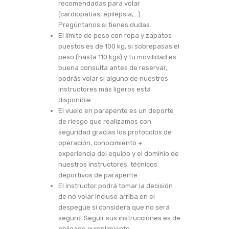
recomendadas para volar
(cardiopatías, epilepsia,…).
Pregúntanos si tienes dudas.
El límite de peso con ropa y zapatos
puestos es de 100 kg, si sobrepasas el
peso (hasta 110 kgs) y tu movilidad es
buena consulta antes de reservar,
podrás volar si alguno de nuestros
instructores más ligeros está
disponible.
El vuelo en parapente es un deporte
de riesgo que realizamos con
seguridad gracias los protocolos de
operación, conocimiento +
experiencia del equipo y el dominio de
nuestros instructores, técnicos
deportivos de parapente.
El instructor podrá tomar la decisión
de no volar incluso arriba en el
despegue si considera que no será
seguro. Seguir sus instrucciones es de
obligado cumplimiento.