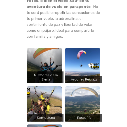
fotos, o bien el vídeo 360º de tu
aventura de vuelo en parapente
. No
te será posible repetir las sensaciones de
tu primer vuelo, la adrenalina, el
sentimiento de paz y libertad de volar
como un pájaro. Ideal para compartirlo
con familia y amigos.
Miraflores de la
Sierra
Arcones Pedraza
Somosierra
Rascafría