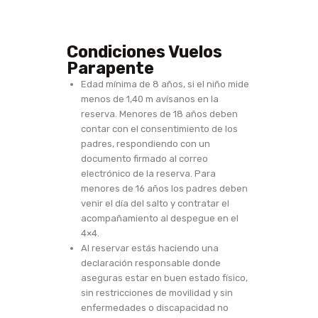
Condiciones Vuelos
Parapente
Edad mínima de 8 años, si el niño mide
menos de 1,40 m avísanos en la
reserva. Menores de 18 años deben
contar con el consentimiento de los
padres, respondiendo con un
documento firmado al correo
electrónico de la reserva. Para
menores de 16 años los padres deben
venir el día del salto y contratar el
acompañamiento al despegue en el
4×4.
Al reservar estás haciendo una
declaración responsable donde
aseguras estar en buen estado físico,
sin restricciones de movilidad y sin
enfermedades o discapacidad no