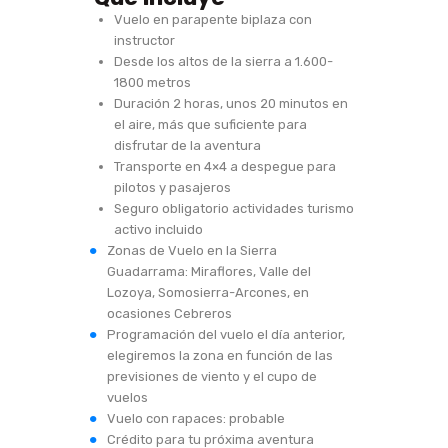
Vuelo en parapente biplaza con
instructor
Desde los altos de la sierra a 1.600-
1800 metros
Duración 2 horas, unos 20 minutos en
el aire, más que suficiente para
disfrutar de la aventura
Transporte en 4×4 a despegue para
pilotos y pasajeros
Seguro obligatorio actividades turismo
activo incluido
Zonas de Vuelo en la Sierra
Guadarrama: Miraflores, Valle del
Lozoya, Somosierra-Arcones, en
ocasiones Cebreros
Programación del vuelo el día anterior,
elegiremos la zona en función de las
previsiones de viento y el cupo de
vuelos
Vuelo con rapaces: probable
Crédito para tu próxima aventura