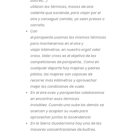
buitres,…)
utilizan las térmicas, masas de aire
caliente que asciende, para viajar por el
aire y conseguir comida, ya sean presas o
carroña.
Con
el parapente usamos las mismas térmicas
para mantenernos en el aire y
viajar kilómetros, en nuestro argot volar
cross. Volar cross es el objetivo de las
competiciones de parapente,. Como en
cualquier deporte hay mejores y peores
pilotos, los mejores son capaces de
recorrer más kilómetros y aprovechar
mejor las condiciones de vuelo.
En el aire aves y parapentes colaboramos
en encontrar esas térmicas
invisibles. Cuando uno sube los demás se
acercan y acoplan su vuelo para
aprovechar juntos la ascendencia.
En la Sierra Guadarrama hay una de las
mayores concentraciones de buitres,