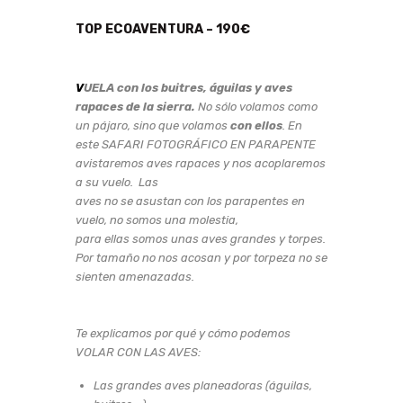
TOP ECOAVENTURA – 190€
V
UELA con los buitres, águilas y aves
rapaces de la sierra.
No sólo volamos como
un pájaro, sino que volamos
con ellos
. En
este SAFARI FOTOGRÁFICO EN PARAPENTE
avistaremos aves rapaces y nos acoplaremos
a su vuelo.
Las
aves no se asustan con los parapentes en
vuelo, no somos una molestia,
para ellas somos unas aves grandes y torpes.
Por tamaño no nos acosan y por torpeza no se
sienten amenazadas.
Te explicamos por qué y cómo podemos
VOLAR CON LAS AVES:
Las grandes aves planeadoras (águilas,