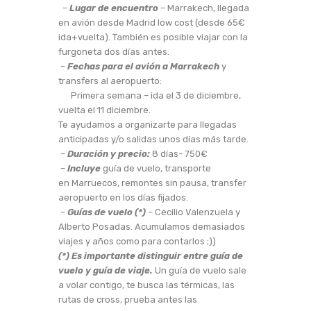
–
Lugar de encuentro
– Marrakech, llegada
en avión desde Madrid low cost (desde 65€
ida+vuelta). También es posible viajar con la
furgoneta dos días antes.
–
Fechas para el avión
a Marrakech
y
transfers al aeropuerto:
Primera semana – ida el 3 de diciembre,
vuelta el 11 diciembre.
Te ayudamos a organizarte para llegadas
anticipadas y/o salidas unos días más tarde.
–
Duración y precio:
8 días- 750€
–
Incluye
guía de vuelo, transporte
en Marruecos, remontes sin pausa, transfer
aeropuerto en los días fijados.
–
Guías de vuelo (*)
– Cecilio Valenzuela y
Alberto Posadas. Acumulamos demasiados
viajes y años como para contarlos ;))
(*) Es importante distinguir entre guía de
vuelo y guía de viaje.
Un guía de vuelo sale
a volar contigo, te busca las térmicas, las
rutas de cross, prueba antes las