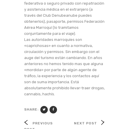
federativa o seguro privado con repatriación
y asistencia médica en el extranjero (a
través del Club Denubeanube puedes
obtenerlos), pasaporte, permisos Federación
Aérea Marroquí (lo tramitamos
conjuntamente para el viaje).
Las autoridades marroquíes son
«caprichosas» en cuanto a normativa,
circulación y permisos. Sin embargo con el
auge del turismo están cambiando. En años
anteriores no hemos tenido mas que alguna
«mordida» por parte de algún agente de
tráfico, la experiencia y los contactos aquí
son de suma importancia. Está
absolutamente prohibido llevar-traer drogas,
cannabis, hachís.
SHARE:
PREVIOUS
NEXT POST