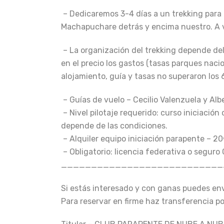
– Dedicaremos 3-4 días a un trekking para
Machapuchare detrás y encima nuestro. A 
– La organización del trekking depende del 
en el precio los gastos (tasas parques naci
alojamiento, guía y tasas no superaron los
– Guías de vuelo – Cecilio Valenzuela y Alb
– Nivel pilotaje requerido: curso iniciaci
depende de las condiciones.
– Alquiler equipo iniciación parapente – 20
– Obligatorio: licencia federativa o seguro 
___________________________
Si estás interesado y con ganas puedes en
Para reservar en firme haz transferencia po