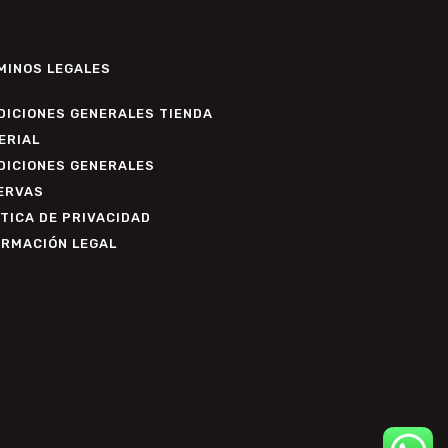
MINOS LEGALES
DICIONES GENERALES TIENDA
ERIAL
DICIONES GENERALES
ERVAS
TICA DE PRIVACIDAD
ORMACIÓN LEGAL