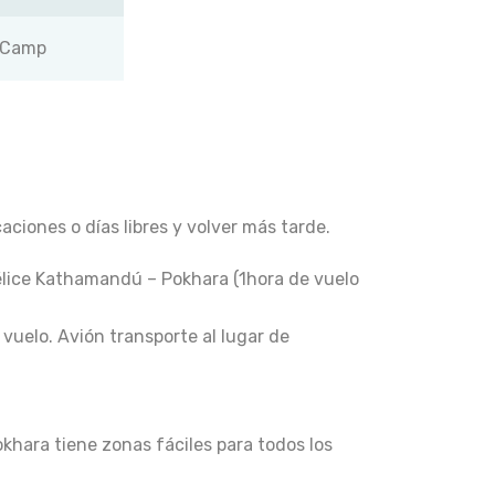
n Camp
aciones o días libres y volver más tarde.
élice Kathamandú – Pokhara (1hora de vuelo
 vuelo. Avión transporte al lugar de
khara tiene zonas fáciles para todos los