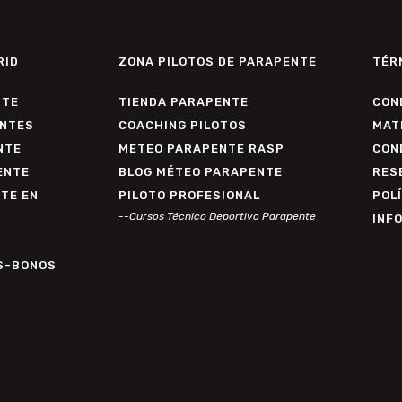
RID
ZONA PILOTOS DE PARAPENTE
TÉR
NTE
TIENDA PARAPENTE
CON
NTES
COACHING PILOTOS
MAT
NTE
METEO PARAPENTE RASP
CON
ENTE
BLOG MÉTEO PARAPENTE
RES
TE EN
PILOTO PROFESIONAL
POLÍ
--Cursos Técnico Deportivo Parapente
INF
S-BONOS