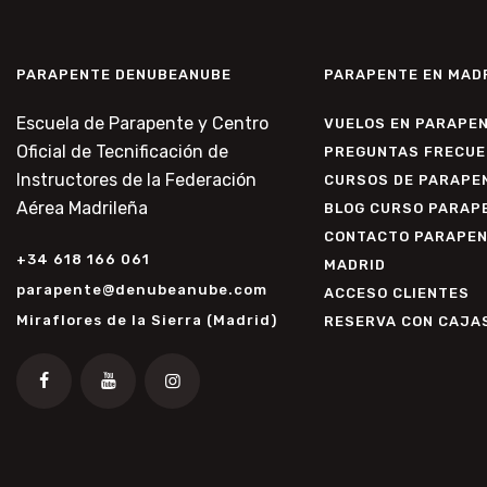
PARAPENTE DENUBEANUBE
PARAPENTE EN MAD
Escuela de Parapente y Centro
VUELOS EN PARAPE
Oficial de Tecnificación de
PREGUNTAS FRECUE
Instructores de la Federación
CURSOS DE PARAPE
Aérea Madrileña
BLOG CURSO PARAP
CONTACTO PARAPEN
+34 618 166 061
MADRID
parapente@denubeanube.com
ACCESO CLIENTES
Miraflores de la Sierra (Madrid)
RESERVA CON CAJA