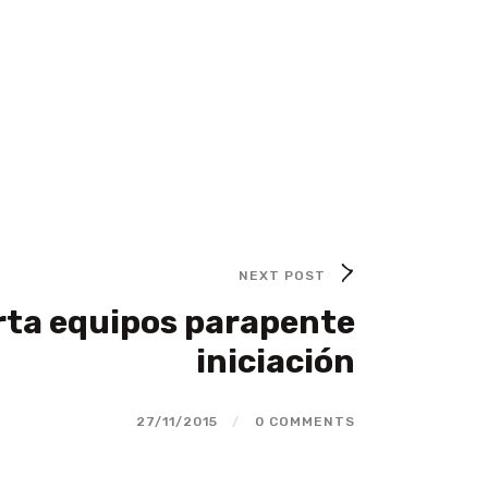
NEXT POST
rta equipos parapente
iniciación
27/11/2015
/
0 COMMENTS