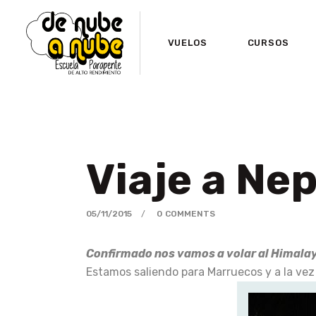
VUELOS
CURSOS
Viaje a Ne
05/11/2015
0
COMMENTS
Confirmado nos vamos a volar al Himala
Estamos saliendo para Marruecos y a la vez