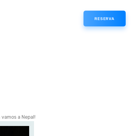
RESERVA
s vamos a Nepal!