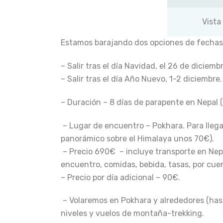
Vista
Estamos barajando dos opciones de fechas
– Salir tras el día Navidad, el 26 de diciembr
– Salir tras el día Año Nuevo, 1-2 diciembre.
– Duración – 8 días de parapente en
Nepal
(
– Lugar de encuentro – Pokhara. Para lleg
panorámico sobre el Himalaya unos 70€).
– Precio 690€ – incluye transporte en
Nep
encuentro, comidas, bebida, tasas, por cu
– Precio por día adicional – 90€.
– Volaremos en Pokhara y alrededores (hast
niveles y vuelos de montaña-trekking.