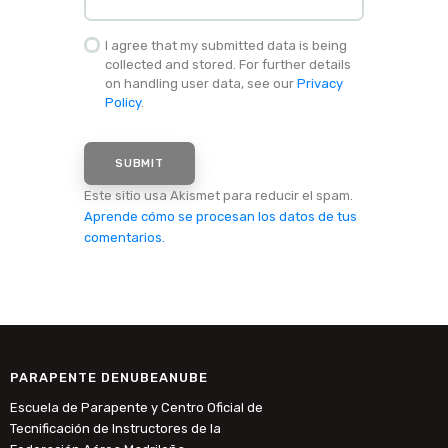
I agree that my submitted data is being
collected and stored. For further details
on handling user data, see our
Privacy
Policy
.
Este sitio usa Akismet para reducir el spam.
Aprende cómo se procesan los datos de tus
comentarios.
PARAPENTE DENUBEANUBE
Escuela de Parapente y Centro Oficial de
Tecnificación de Instructores de la