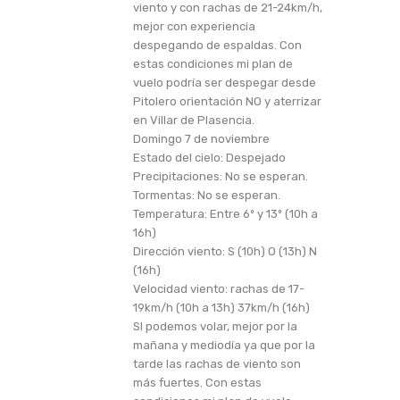
viento y con rachas de 21-24km/h,
mejor con experiencia
despegando de espaldas. Con
estas condiciones mi plan de
vuelo podría ser despegar desde
Pitolero orientación NO y aterrizar
en Villar de Plasencia.
Domingo 7 de noviembre
Estado del cielo: Despejado
Precipitaciones: No se esperan.
Tormentas: No se esperan.
Temperatura: Entre 6º y 13º (10h a
16h)
Dirección viento: S (10h) O (13h) N
(16h)
Velocidad viento: rachas de 17-
19km/h (10h a 13h) 37km/h (16h)
SI podemos volar, mejor por la
mañana y mediodía ya que por la
tarde las rachas de viento son
más fuertes. Con estas