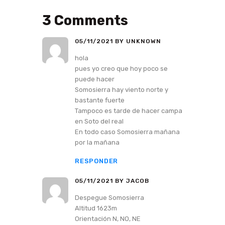
3 Comments
05/11/2021
BY UNKNOWN
hola
pues yo creo que hoy poco se
puede hacer
Somosierra hay viento norte y
bastante fuerte
Tampoco es tarde de hacer campa
en Soto del real
En todo caso Somosierra mañana
por la mañana
RESPONDER
05/11/2021
BY JACOB
Despegue Somosierra
Altitud 1623m
Orientación N, NO, NE