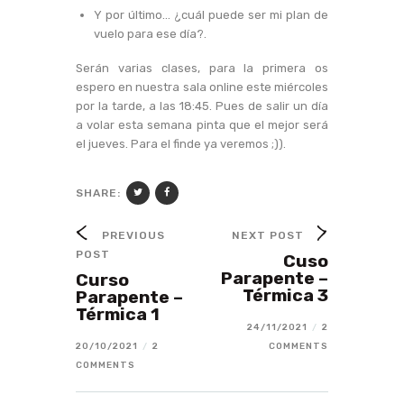
Y por último… ¿cuál puede ser mi plan de
vuelo para ese día?.
Serán varias clases, para la primera os
espero en nuestra sala online este miércoles
por la tarde, a las 18:45. Pues de salir un día
a volar esta semana pinta que el mejor será
el jueves. Para el finde ya veremos ;)).
SHARE:
PREVIOUS
NEXT POST
POST
Cuso
Parapente –
Curso
Térmica 3
Parapente –
Térmica 1
24/11/2021
/
2
20/10/2021
/
2
COMMENTS
COMMENTS