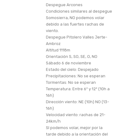
Despegue Arcones
Condiciones similares al despegue
Somosierra, NO podemos volar
debido a las fuertes rachas de
viento.
Despegue Pitolero Valles Jerte-
Ambroz
Altitud 1118m
Orientación S, SO, SE, O, NO
Sábado 6 de noviembre
Estado del cielo: Despejado
Precipitaciones: No se esperan
Tormentas: No se esperan
Temperatura: Entre 6º y 12º (10h a
16h)
Dirección viento: NE (10h) NO (13-
16h)
Velocidad viento: rachas de 21-
24km/h
SI podemos volar, mejor por la
tarde debido a la orientación del