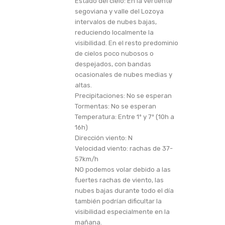
Estado del cielo: En la vertiente
segoviana y valle del Lozoya
intervalos de nubes bajas,
reduciendo localmente la
visibilidad. En el resto predominio
de cielos poco nubosos o
despejados, con bandas
ocasionales de nubes medias y
altas.
Precipitaciones: No se esperan
Tormentas: No se esperan
Temperatura: Entre 1º y 7º (10h a
16h)
Dirección viento: N
Velocidad viento: rachas de 37-
57km/h
NO podemos volar debido a las
fuertes rachas de viento, las
nubes bajas durante todo el día
también podrían dificultar la
visibilidad especialmente en la
mañana.