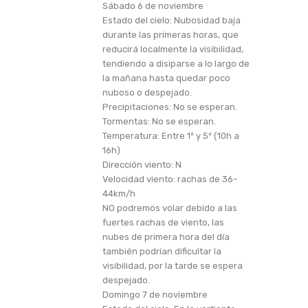
Sábado 6 de noviembre
Estado del cielo: Nubosidad baja
durante las primeras horas, que
reducirá localmente la visibilidad,
tendiendo a disiparse a lo largo de
la mañana hasta quedar poco
nuboso o despejado.
Precipitaciones: No se esperan.
Tormentas: No se esperan.
Temperatura: Entre 1º y 5º (10h a
16h)
Dirección viento: N
Velocidad viento: rachas de 36-
44km/h
NO podremos volar debido a las
fuertes rachas de viento, las
nubes de primera hora del día
también podrían dificultar la
visibilidad, por la tarde se espera
despejado.
Domingo 7 de noviembre