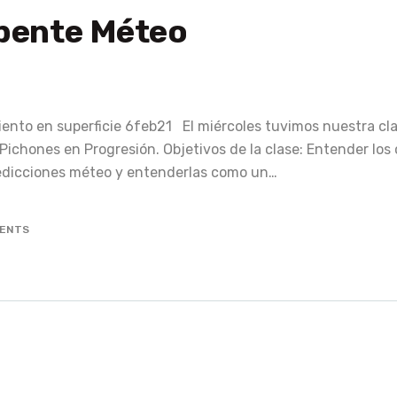
apente Méteo
nto en superficie 6feb21 El miércoles tuvimos nuestra cla
Pichones en Progresión. Objetivos de la clase: Entender los 
predicciones méteo y entenderlas como un…
ENTS